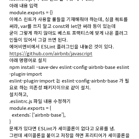
아래 내용 입력
module.exports = {}
이에스 린트가 사용할 룰들을 기재해줘야 하는데, 싱클 쿼트를
써라, var를 쓰지 말고 const와 let만 써라 등이 있는데
굳이 그렇게 하지 않아도 베스트 프랙티스에 맞게 나온 플러그
인들이 있어서 그걸 쓰면 된다.
에어비엔비에서 ESLint 플러그인을 내놓은 것이 있다.
https://github.com/airbnb/javascript
아래 명령어로 설치
npm install –save-dev eslint-config-airbnb-base eslint
-plugin-import
eslint-plugin-import 는 eslint-config-airbnb-base 가 필
요로 하는 의존성 패키지이므로 같이 설치.
설치하고,
.eslintrc.js 파일 내용 수정하기
module.exports = {
extends: [‘airbnb-base’],
}
문제가 있다면 ESLint가 세미콜론이 없다고 오류를 냄.
그런데 세미콜론을 붙이고 저장을 하면 프리티어가 세미콜론을