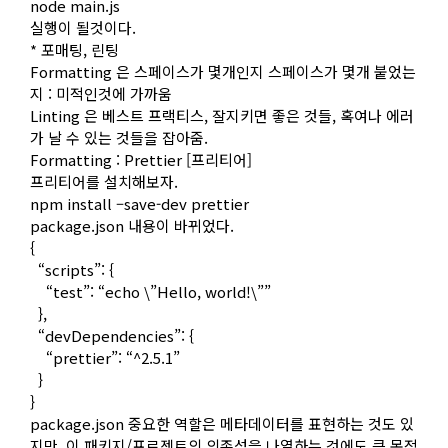
node main.js
실행이 될것이다.
* 포매팅, 린팅
Formatting 은 스페이스가 몇개인지 스페이스가 몇개 붙었는
지 : 미적인것에 가까움
Linting 은 베스트 프랙티스, 잘지키면 좋은 것들, 혹여나 에러
가 날 수 있는 것들을 잡아줌.
Formatting : Prettier [프리티어]
프리티어를 설치해보자.
npm install –save-dev prettier
package.json 내용이 바뀌었다.
{
“scripts”: {
“test”: “echo \”Hello, world!\””
},
“devDependencies”: {
“prettier”: “^2.5.1”
}
}
package.json 중요한 역할은 메타데이터를 표현하는 것도 있
지만, 이 패키지/프로젝트의 의존성을 나열하는 것에도 큰 목적