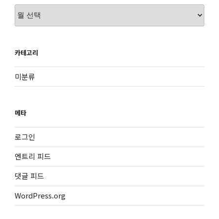
보
관
함
카테고리
미분류
메타
로그인
엔트리 피드
댓글 피드
WordPress.org