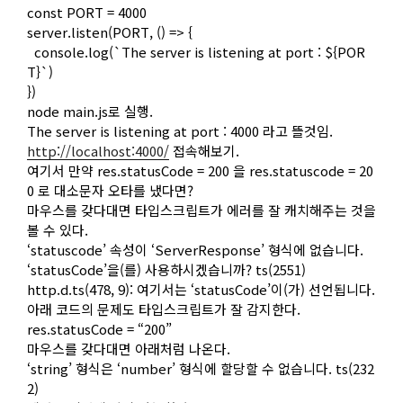
const PORT = 4000
server.listen(PORT, () => {
console.log(`The server is listening at port : ${POR
T}`)
})
node main.js로 실행.
The server is listening at port : 4000 라고 뜰것임.
http://localhost:4000/
접속해보기.
여기서 만약 res.statusCode = 200 을 res.statuscode = 20
0 로 대소문자 오타를 냈다면?
마우스를 갖다대면 타입스크립트가 에러를 잘 캐치해주는 것을
볼 수 있다.
‘statuscode’ 속성이 ‘ServerResponse’ 형식에 없습니다.
‘statusCode’을(를) 사용하시겠습니까? ts(2551)
http.d.ts(478, 9): 여기서는 ‘statusCode’이(가) 선언됩니다.
아래 코드의 문제도 타입스크립트가 잘 감지한다.
res.statusCode = “200”
마우스를 갖다대면 아래처럼 나온다.
‘string’ 형식은 ‘number’ 형식에 할당할 수 없습니다. ts(232
2)