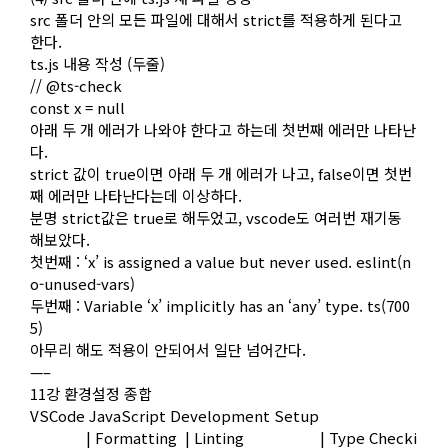
src 폴더 안의 모든 파일에 대해서 strict를 적용하게 된다고
한다.
ts.js 내용 작성 (두줄)
// @ts-check
const x = null
아래 두 개 에러가 나와야 한다고 하는데 첫번째 에러만 나타난
다.
strict 값이 true이면 아래 두 개 에러가 나고, false이면 첫번
째 에러만 나타난다는데 이상하다.
분명 strict값은 true로 해두었고, vscode도 여러번 재기동
해보았다.
첫번째 : ‘x’ is assigned a value but never used. eslint(n
o-unused-vars)
두번째 : Variable ‘x’ implicitly has an ‘any’ type. ts(700
5)
아무리 해도 적용이 안되어서 일단 넘어간다.
—–
11강 환경설정 종합
VSCode JavaScript Development Setup
| Formatting | Linting | Type Checki