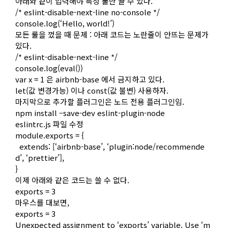
아래와 같이 입력해야 특정 룰만 끌 수 있다.
/* eslint-disable-next-line no-console */
console.log(‘Hello, world!’)
모든 룰을 껐을 때 문제 : 아래 코드는 노란줄이 안뜨는 문제가
있다.
/* eslint-disable-next-line */
console.log(eval())
var x = 1 은 airbnb-base 에서 금지하고 있다.
let(값 변경가능) 이나 const(값 불변) 사용하자.
마지막으로 추가할 플러그인은 노드 전용 플러그인임.
npm install –save-dev eslint-plugin-node
eslintrc.js 파일 수정
module.exports = {
extends: [‘airbnb-base’, ‘plugin:node/recommende
d’, ‘prettier’],
}
이제 아래와 같은 코드는 쓸 수 없다.
exports = 3
마우스를 대보면,
exports = 3
Unexpected assignment to ‘exports’ variable. Use ‘m