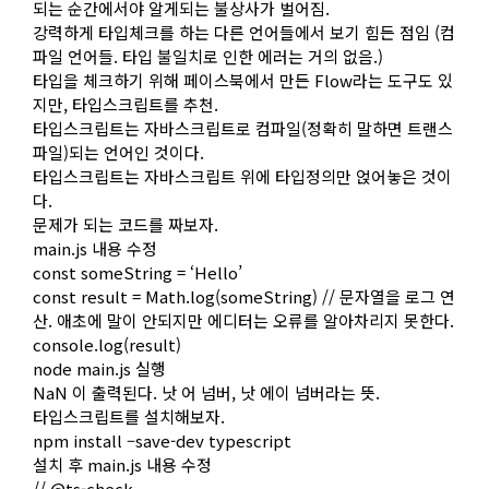
되는 순간에서야 알게되는 불상사가 벌어짐.
강력하게 타입체크를 하는 다른 언어들에서 보기 힘든 점임 (컴
파일 언어들. 타입 불일치로 인한 에러는 거의 없음.)
타입을 체크하기 위해 페이스북에서 만든 Flow라는 도구도 있
지만, 타입스크립트를 추천.
타입스크립트는 자바스크립트로 컴파일(정확히 말하면 트랜스
파일)되는 언어인 것이다.
타입스크립트는 자바스크립트 위에 타입정의만 얹어놓은 것이
다.
문제가 되는 코드를 짜보자.
main.js 내용 수정
const someString = ‘Hello’
const result = Math.log(someString) // 문자열을 로그 연
산. 애초에 말이 안되지만 에디터는 오류를 알아차리지 못한다.
console.log(result)
node main.js 실행
NaN 이 출력된다. 낫 어 넘버, 낫 에이 넘버라는 뜻.
타입스크립트를 설치해보자.
npm install –save-dev typescript
설치 후 main.js 내용 수정
// @ts-check