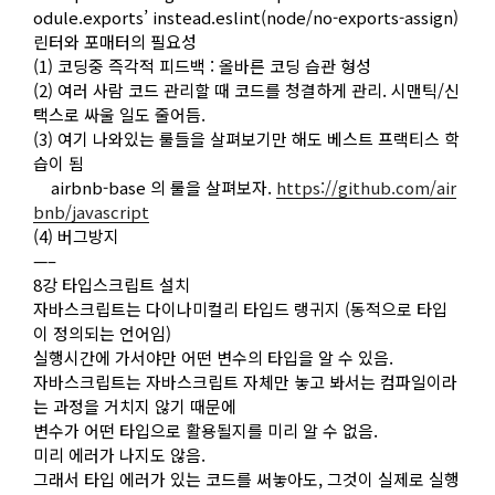
odule.exports’ instead.eslint(node/no-exports-assign)
린터와 포매터의 필요성
(1) 코딩중 즉각적 피드백 : 올바른 코딩 습관 형성
(2) 여러 사람 코드 관리할 때 코드를 청결하게 관리. 시맨틱/신
택스로 싸울 일도 줄어듬.
(3) 여기 나와있는 룰들을 살펴보기만 해도 베스트 프랙티스 학
습이 됨
airbnb-base 의 룰을 살펴보자.
https://github.com/air
bnb/javascript
(4) 버그방지
—–
8강 타입스크립트 설치
자바스크립트는 다이나미컬리 타입드 랭귀지 (동적으로 타입
이 정의되는 언어임)
실행시간에 가서야만 어떤 변수의 타입을 알 수 있음.
자바스크립트는 자바스크립트 자체만 놓고 봐서는 컴파일이라
는 과정을 거치지 않기 때문에
변수가 어떤 타입으로 활용될지를 미리 알 수 없음.
미리 에러가 나지도 않음.
그래서 타입 에러가 있는 코드를 써놓아도, 그것이 실제로 실행