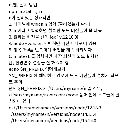
n[엔] 설치 방법
npm install -g n
n이 깔려있는 상태라면.
1. 터미널에 which n 입력 (깔려있는지 확인)
2. n 이라고 입력하면 설치한 노드 버전들이 쭉 나옴
3. 원하는 버전을 선택 (ex : v.12.18.3)
4. node –version 입력하면 버전이 바뀌어 있음
5. 항목 2~4를 반복하며 버전을 계속 바꿔보자
6. n latest 를 입력하면 가장 최신의 노드 설치함
단, 환경변수 설정을 잘 해줘야 함
echo $N_PREFIX 입력해보기
$N_PREFIX 에 해당하는 경로에 노드 버전들이 설치가 되므
로 주의.
만약 $N_PREFIX 가 /Users/myname/n 일 경우,
/Users/myname/n/versions/node 폴더 안에 노드들이 설
치되어 있다.
ex) /Users/myname/n/versions/node/12.18.3
/Users/myname/n/versions/node/14.15.4
/Users/myname/n/versions/node/15.14.0