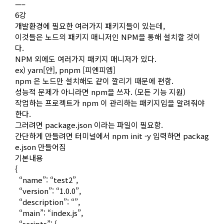
—–
6강
개발환경에 필요한 여러가지 패키지들이 있는데,
이것들은 노드의 패키지 매니저인 NPM을 통해 설치할 것이
다.
NPM 외에도 여러가지 패키지 매니저가 있다.
ex) yarn[얀], pnpm [피엔피엠]
npm 은 노드만 설치해도 같이 깔리기 때문에 편함.
성능적 문제가 아니라면 npm을 쓰자. (모든 기능 지원)
작업하는 프로젝트가 npm 이 관리하는 패키지임을 알려줘야
한다.
그러려면 package.json 이라는 파일이 필요함.
간단하게 만들려면 터미널에서 npm init -y 입력하면 packag
e.json 만들어짐
기본내용
{
“name”: “test2”,
“version”: “1.0.0”,
“description”: “”,
“main”: “index.js”,
“scripts”: {