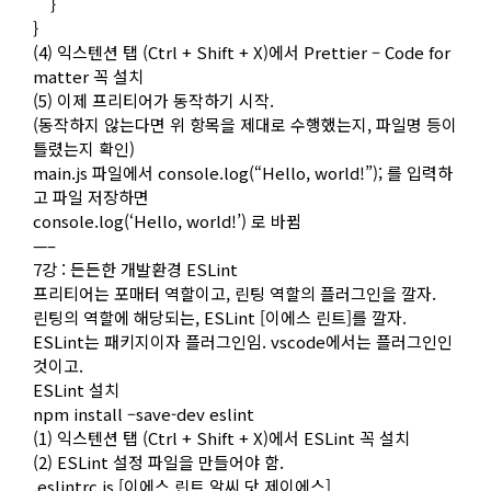
}
}
(4) 익스텐션 탭 (Ctrl + Shift + X)에서 Prettier – Code for
matter 꼭 설치
(5) 이제 프리티어가 동작하기 시작.
(동작하지 않는다면 위 항목을 제대로 수행했는지, 파일명 등이
틀렸는지 확인)
main.js 파일에서 console.log(“Hello, world!”); 를 입력하
고 파일 저장하면
console.log(‘Hello, world!’) 로 바뀜
—–
7강 : 든든한 개발환경 ESLint
프리티어는 포매터 역할이고, 린팅 역할의 플러그인을 깔자.
린팅의 역할에 해당되는, ESLint [이에스 린트]를 깔자.
ESLint는 패키지이자 플러그인임. vscode에서는 플러그인인
것이고.
ESLint 설치
npm install –save-dev eslint
(1) 익스텐션 탭 (Ctrl + Shift + X)에서 ESLint 꼭 설치
(2) ESLint 설정 파일을 만들어야 함.
.eslintrc.js [이에스 린트 알씨 닷 제이에스]