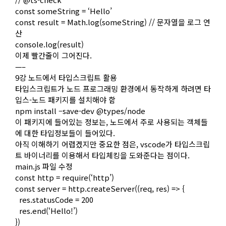
const someString = ‘Hello’
const result = Math.log(someString) // 문자열을 로그 연
산
console.log(result)
이제 빨간줄이 그어진다.
—–
9강 노드에서 타입스크립트 활용
타입스크립트가 노드 프로그래밍 환경에서 동작하게 하려면 타
입스-노드 패키지를 설치해야 함
npm install –save-dev @types/node
이 패키지에 들어있는 정보는, 노드에서 주로 사용되는 객체들
에 대한 타입정보들이 들어있다.
아직 이해하기 어렵겠지만 중요한 점은, vscode가 타입스크립
트 바이너리를 이용해서 타입체킹을 도와준다는 점이다.
main.js 파일 수정
const http = require(‘http’)
const server = http.createServer((req, res) => {
res.statusCode = 200
res.end(‘Hello!’)
})