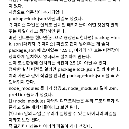
이 있다.
처음으로 의존성이 추가되었다.
package-lock.json 이란 파일도 생겼다.
락 제이슨 파일은 실제로 설치된 패키지들이 어떤 것인지 알려
주는 파일이라고 생각하면 된다.
버전 컨트롤을 한다면(git으로 형상관리한다면) package-loc
k.json [패키지 락 제이슨] 파일도 같이 넣어주는 게 좋다.
package.json 에 쓰여있는 ^2.5.1 , 여기의 ^기호는 버전값이
정확하게 일치하지 않더라도 설치하게 만든다.
실제 로컬환경에 설치되는 버전이 2.5.1이 아닐 수 있다.
정확한 설치 버전을 알려면 package-lock.json 을 봐야 한다.
여러 사람과 같이 작업을 한다면 package-lock.json 을 꼭 커
밋해줘야 한다.
node_modules 폴더가 생겼고, node_modules 밑에 .bin,
prettier 폴더가 생겼다.
(1) node_modules 아래의 디렉토리들은 우리 프로젝트가 의
존하고 있는 패키지들이라고 보면 된다.
(2) .bin 밑의 파일은 우리가 실행할 수 있는 바이너리 파일들
이라고 보면 된다.
즉 프리티어라는 바이너리 파일이 하나 생겼다.