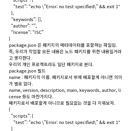
“test”: “echo \”Error: no test specified\” && exit 1″
},
“keywords”: [],
“author”: “”,
“license”: “ISC”
}
package.json 은 패키지의 메타데이터를 포함하는 파일임.
즉, 우리가 작업할 모든 내용은 노드 패키지를 위한 내용일거라
고 생각한다.
우리의 개인 프로젝트라도 일단 패키지로 본다.
package.json 필드
name : 패키지의 이름. 패키지로서 밖에 배포할게 아니면 의미
가 별로 없다.
name, version, description, main, keywords, author, li
cense 등도 마찬가지다.
패키지로서 배포할게 아니므로 필요없는 것을 다 지워보자.
{
“scripts”: {
“test”: “echo \”Error: no test specified\” && exit 1″
}