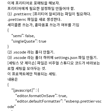
이제 프리티어로 포매팅을 해보자.
프리티어에게 필요한 설정파일 만들어야 함.
(1) .prettierrc [프리티어 알씨]라는 파일이 필요하다.
.prettierrc 파일을 새로 생성한다.
세미콜론 쓰는가, 홑따옴표 쓰는가 여부를 기입
{
“semi”: false,
“singleQuote”: true
}
(2) .vscode 라는 폴더 만들기.
(3) .vscode 라는 폴더 하위에 settings.json 파일 만들기.
[세팅스 닷 제이슨] 파일은 비주얼 스튜디오 코드가 바라보는
로컬 세팅을 모아두는 것.
이 프로젝트에만 적용되는 세팅.
내용은
{
“[javascript]” : {
“editor.formatOnSave”: true,
“editor.defaultFormatter”: “esbenp.prettier-vsc
ode”